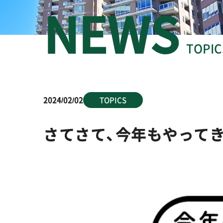
TOPIC
2024/02/02
TOPICS
さてさて、今年もやってき