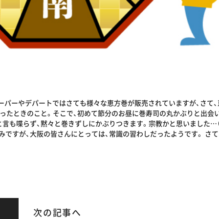
スーパーやデパートではさても様々な恵方巻が販売されていますが、さて
行ったときのこと。そこで、初めて節分のお昼に巻寿司の丸かぶりと出会
と言も喋らず、黙々と巻きずしにかぶりつきます。宗教かと思いました…（
みですが、大阪の皆さんにとっては、常識の習わしだったようです。 さ
次の記事へ