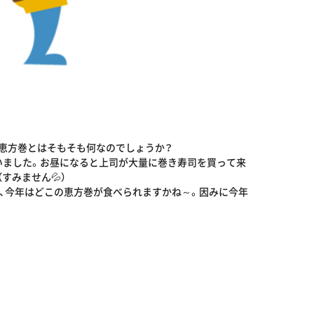
、恵方巻とはそもそも何なのでしょうか？
いました。お昼になると上司が大量に巻き寿司を買って来
すみません💦）
て、今年はどこの恵方巻が食べられますかね～。因みに今年