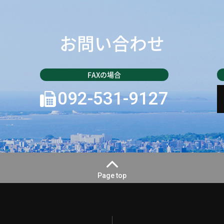
お問い合わせ
092-531-9127
Page top