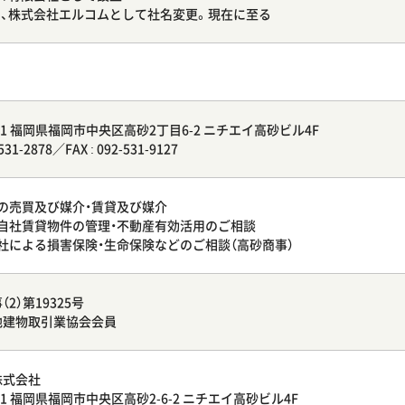
7月、株式会社エルコムとして社名変更。現在に至る
011 福岡県福岡市中央区高砂2丁目6-2 ニチエイ高砂ビル4F
-531-2878／FAX : 092-531-9127
の売買及び媒介・賃貸及び媒介
自社賃貸物件の管理・不動産有効活用のご相談
社による損害保険・生命保険などのご相談（高砂商事）
2）第19325号
地建物取引業協会会員
株式会社
11
福岡県福岡市中央区高砂2-6-2
ニチエイ高砂ビル4F