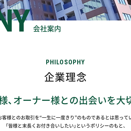
会社案内
企業理念
様、オーナー様との
出会いを大
お客様とのお取引を“一生に一度きり”のものであるとは思って
「皆様と末長くお付き合いしたい」というポリシーのもと、