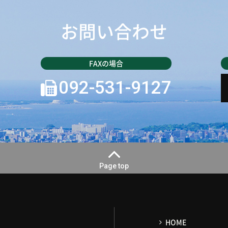
お問い合わせ
092-531-9127
Page top
HOME