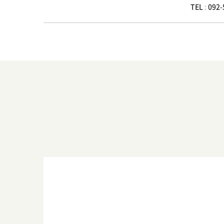
TEL :
092-