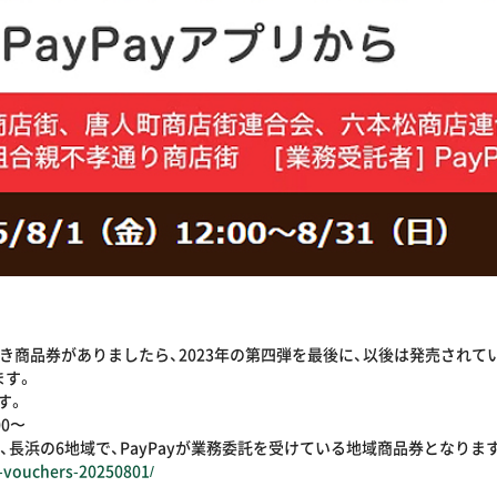
ム付き商品券がありましたら、2023年の第四弾を最後に、以後は発売され
ます。
す。
0〜
孝、長浜の6地域で、PayPayが業務委託を受けている地域商品券となり
t-vouchers-20250801/