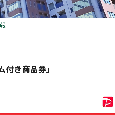
報
ム付き商品券」