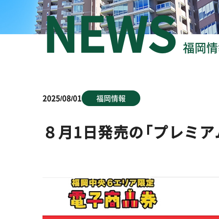
福岡情
2025/08/01
福岡情報
８月1日発売の「プレミア